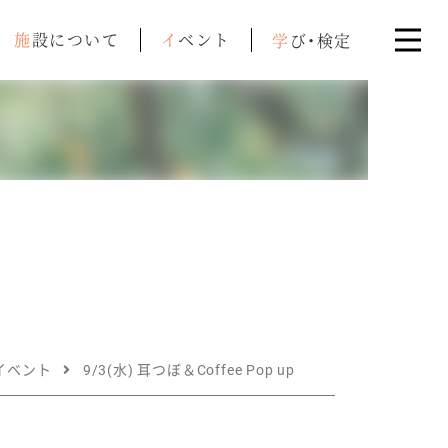
施設について
イベント
学び・検定
イベント
9/3(水) 耳つぼ＆Coffee Pop up