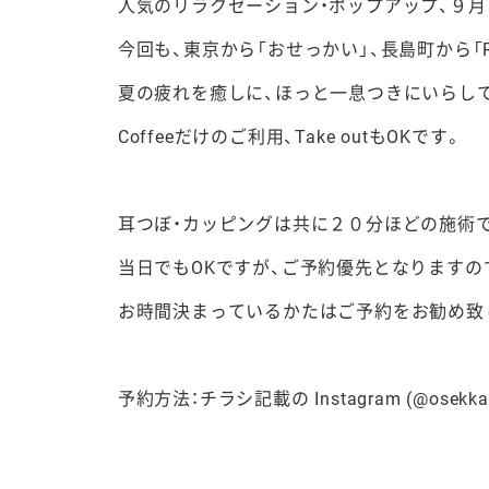
人気のリラクゼーション・ポップアップ、９月
今回も、東京から「おせっかい」、長島町から「Ru
夏の疲れを癒しに、ほっと一息つきにいらし
Coffeeだけのご利用、Take outもOKです。
耳つぼ・カッピングは共に２０分ほどの施術
当日でもOKですが、ご予約優先となりますの
お時間決まっているかたはご予約をお勧め致
予約方法：チラシ記載の Instagram (@os