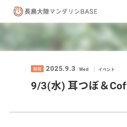
2025.9.3
Wed
期間
イベント
9/3(水) 耳つぼ＆Coff