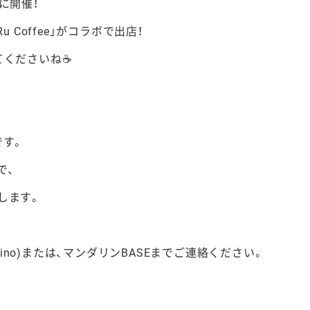
に開催！
 Coffee」がコラボで出店！
てくださいね☕
です。
で、
します。
ekkaino)または、マンダリンBASEまでご連絡ください。