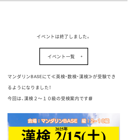
イベントは終了しました。
イベント一覧
マンダリンBASEにて≪英検・数検・漢検≫が受験でき
るようになりました！
今回は、漢検２～１０級の受検案内です📘